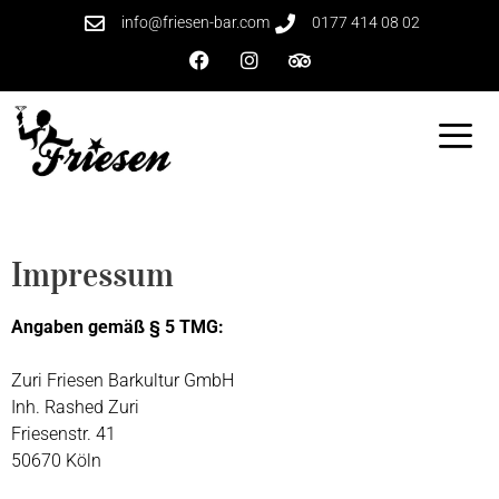
info@friesen-bar.com
0177 414 08 02
Impressum
Angaben gemäß § 5 TMG:
Zuri Friesen Barkultur GmbH
Inh. Rashed Zuri
Friesenstr. 41
50670 Köln